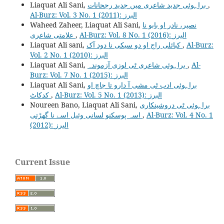
Liaquat Ali Sani,
براہوئی جدید شاعری میں جدید رجحانات
,
Al-Burz: Vol. 3 No. 1 (2011): البرز
Waheed Zaheer, Liaquat Ali Sani,
نصیر، نادر او بابو نا
علامتی شاعری
,
Al-Burz: Vol. 8 No. 1 (2016): البرز
Liaquat Ali sani,
کبائلی راج او دو سبکی نا دود آک
,
Al-Burz:
Vol. 2 No. 1 (2010): البرز
Liaquat Ali Sani,
براہوئی شاعری ٹی لوزی آزموندہ
,
Al-
Burz: Vol. 7 No. 1 (2015): البرز
Liaquat Ali Sani,
براہوئی ادب ٹی مشی آ دارو تا جاچ او
کدکاٹ
,
Al-Burz: Vol. 5 No. 1 (2013): البرز
Noureen Bano, Liaquat Ali Sani,
براہوئی ٹی دروشینکاری
اسہ پوسکنو لسانی وئیل اسے نا گھڑتی
,
Al-Burz: Vol. 4 No. 1
(2012): البرز
Current Issue