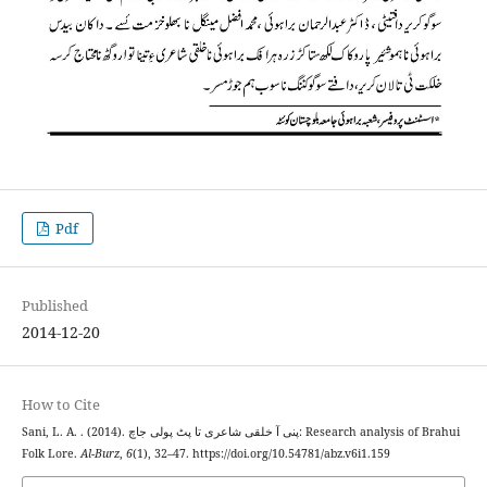
Pdf
Published
2014-12-20
How to Cite
Sani, L. A. . (2014). پنی آ خلقی شاعری تا پٹ پولی جاچ: Research analysis of Brahui
Folk Lore.
Al-Burz
,
6
(1), 32–47. https://doi.org/10.54781/abz.v6i1.159