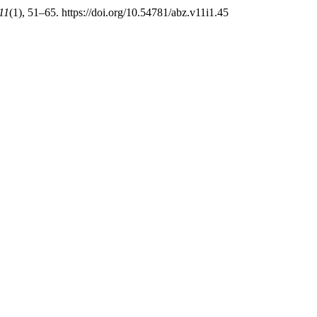
11
(1), 51–65. https://doi.org/10.54781/abz.v11i1.45